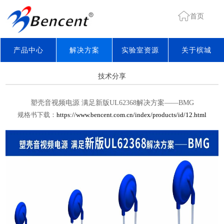
首页
产品中心
解决方案
实验室资源
关于槟城
技术分享
塑壳音视频电源 满足新版UL62368解决方案——BMG
规格书下载：
https://www.bencent.com.cn/index/products/id/12.html