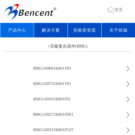
首页
产品中心
解决方案
实验室资源
关于槟城
>压敏复合器件(BMG)
BMG14D681K601Y01
BMG14D751K601Y01
BMG14D101K091F01
BMG14D271K601FD01
BMG14D331K601FG35