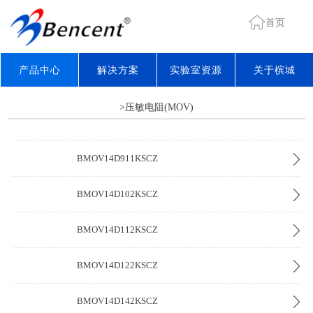
首页
产品中心
解决方案
实验室资源
关于槟城
>压敏电阻(MOV)
BMOV14D911KSCZ
BMOV14D102KSCZ
BMOV14D112KSCZ
BMOV14D122KSCZ
BMOV14D142KSCZ