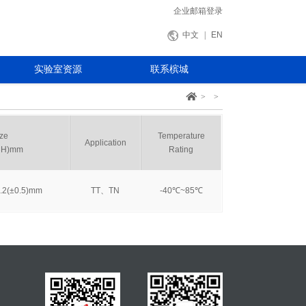
企业邮箱登录
中文
|
EN
实验室资源
联系槟城
电磁兼容
联系方式
>
>
材料分析类
在线留言
可靠性类
ze
Temperature
Application
×H)mm
Rating
.2(±0.5)mm
TT、TN
-40℃~85℃