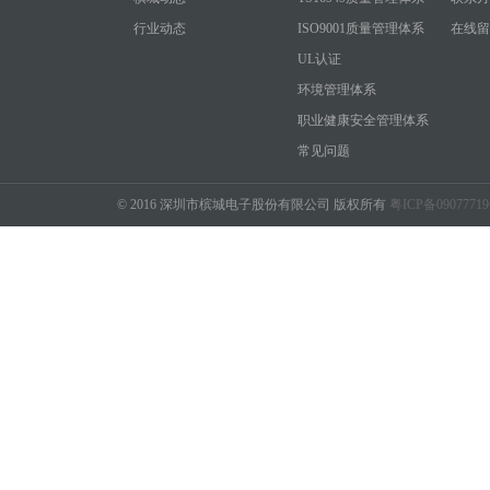
行业动态
ISO9001质量管理体系
在线留
UL认证
环境管理体系
职业健康安全管理体系
常见问题
© 2016 深圳市槟城电子股份有限公司 版权所有
粤ICP备0907771