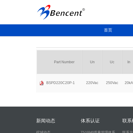
首页
Part Number
Un
Uc
In
BSPD220C20P-1
220Vac
250Vac
20kA
新闻动态
体系认证
联系
槟城动态
TS16949质量管理体系
联系方